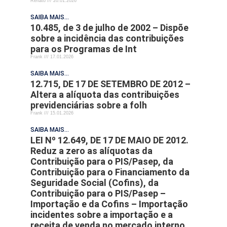
Renato
20.01.2026
SAIBA MAIS...
10.485, de 3 de julho de 2002 – Dispõe
sobre a incidência das contribuições
para os Programas de Int
Frank
17.01.2026
SAIBA MAIS...
12.715, DE 17 DE SETEMBRO DE 2012 –
Altera a alíquota das contribuições
previdenciárias sobre a folh
Frank
15.01.2026
SAIBA MAIS...
LEI Nº 12.649, DE 17 DE MAIO DE 2012.
Reduz a zero as alíquotas da
Contribuição para o PIS/Pasep, da
Contribuição para o Financiamento da
Seguridade Social (Cofins), da
Contribuição para o PIS/Pasep –
Importação e da Cofins – Importação
incidentes sobre a importação e a
receita de venda no mercado interno