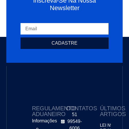
Inscreva-Se Na Nossa
Newsletter
CADASTRE
REGULAMENTO
CONTATOS
ÚLTIMOS
ADUANEIRO
ARTIGOS
51
Informações
99549-
LEI Nº 13.243,
6006
e