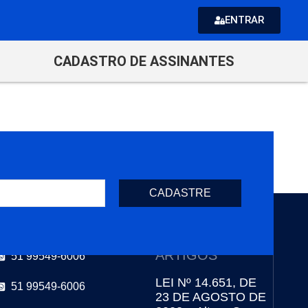
ENTRAR
CADASTRO DE ASSINANTES
CADASTRE
CONTATOS
ÚLTIMOS
ARTIGOS
51 99549-6006
LEI Nº 14.651, DE
51 99549-6006
23 DE AGOSTO DE