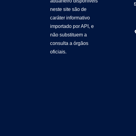
aduaneiro disponíveis
neste site são de
caráter informativo
importado por API, e
não substituem a
consulta a órgãos
oficiais.