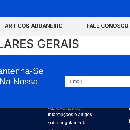
ARTIGOS ADUANEIRO
FALE CONOSCO
LARES GERAIS
antenha-Se
 Na Nossa
REGULAMENTO
ADUANEIRO
Informações e artigos
sobre regulamento