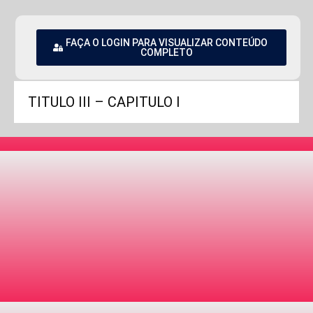
FAÇA O LOGIN PARA VISUALIZAR CONTEÚDO
COMPLETO
TITULO III – CAPITULO I