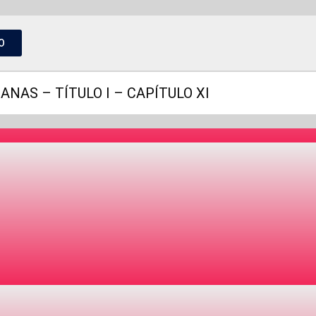
O
NAS – TÍTULO I – CAPÍTULO XI