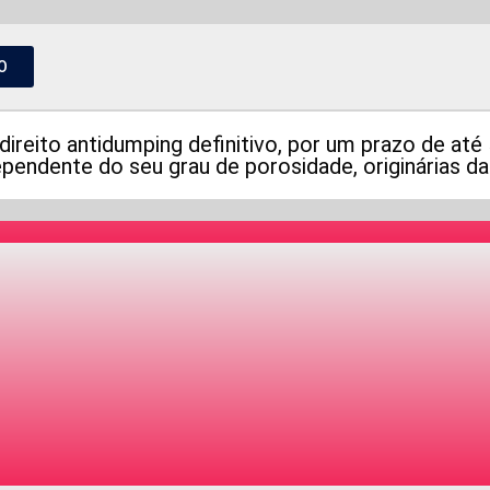
O
eito antidumping definitivo, por um prazo de até 
ependente do seu grau de porosidade, originárias da