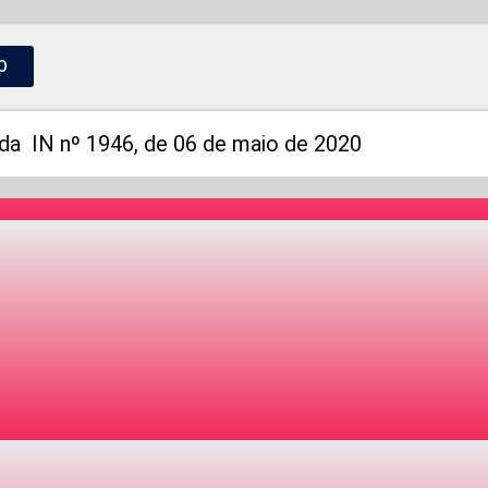
O
a IN nº 1946, de 06 de maio de 2020