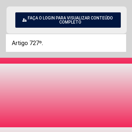
FAÇA O LOGIN PARA VISUALIZAR CONTEÚDO
COMPLETO
Artigo 727º.