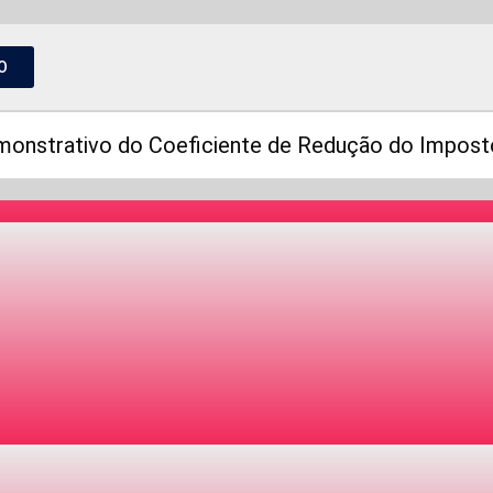
O
emonstrativo do Coeficiente de Redução do Impost