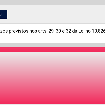
O
zos previstos nos arts. 29, 30 e 32 da Lei no 10.82