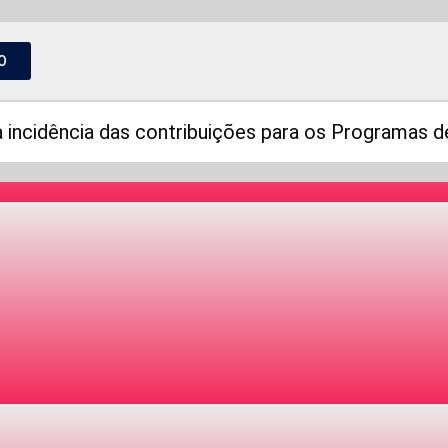
O
a incidência das contribuições para os Programas d