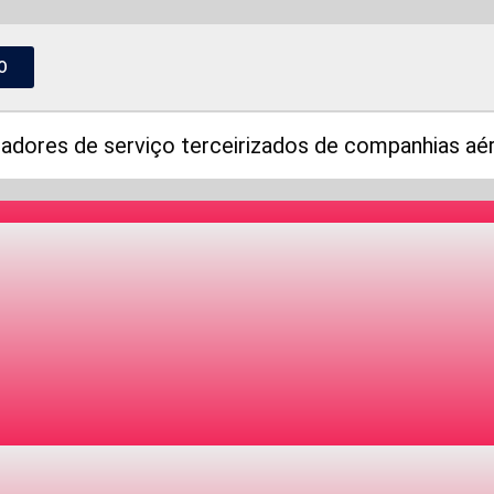
O
adores de serviço terceirizados de companhias aé